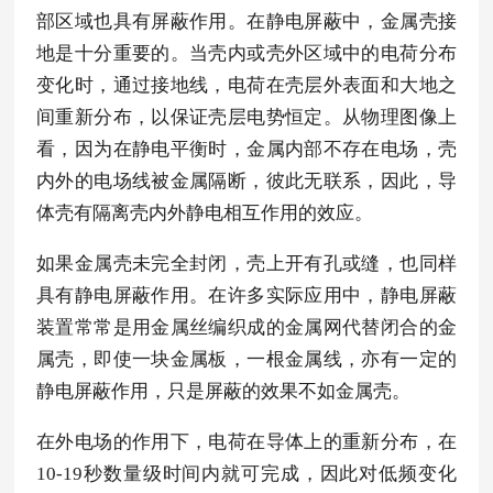
部区域也具有屏蔽作用。在静电屏蔽中，金属壳接
地是十分重要的。当壳内或壳外区域中的电荷分布
变化时，通过接地线，电荷在壳层外表面和大地之
间重新分布，以保证壳层电势恒定。从物理图像上
看，因为在静电平衡时，金属内部不存在电场，壳
内外的电场线被金属隔断，彼此无联系，因此，导
体壳有隔离壳内外静电相互作用的效应。
如果金属壳未完全封闭，壳上开有孔或缝，也同样
具有静电屏蔽作用。在许多实际应用中，静电屏蔽
装置常常是用金属丝编织成的金属网代替闭合的金
属壳，即使一块金属板，一根金属线，亦有一定的
静电屏蔽作用，只是屏蔽的效果不如金属壳。
在外电场的作用下，电荷在导体上的重新分布，在
10-19秒数量级时间内就可完成，因此对低频变化