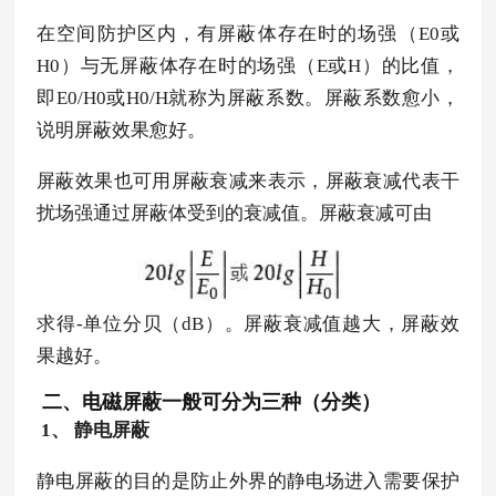
在空间防护区内，有屏蔽体存在时的场强（E0或
H0）与无屏蔽体存在时的场强（E或H）的比值，
即E0/H0或H0/H就称为屏蔽系数。屏蔽系数愈小，
说明屏蔽效果愈好。
屏蔽效果也可用屏蔽衰减来表示，屏蔽衰减代表干
扰场强通过屏蔽体受到的衰减值。屏蔽衰减可由
求得-单位分贝（dB）。屏蔽衰减值越大，屏蔽效
果越好。
二、电磁屏蔽一般可分为三种（分类）
1、 静电屏蔽
静电屏蔽的目的是防止外界的静电场进入需要保护