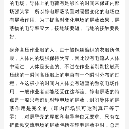
的电场，导体上的电荷有足够长的时间来保证内部
场强为零．所以静电屏蔽装置对缓慢变化的电场也
有屏蔽作用。为了提高对变化电场的屏蔽效果，屏
蔽物的电导率应大，接地线要短，与地的接触要良
好。
身穿高压作业服的人，由于被铜丝编织的衣服所包
裹，人体内的场强保持为零，因此没有电流从人体
中流过，人体是安全的。不过在作业者刚刚接触高
压线的一瞬间高压服上的电荷有一个瞬时分布的过
程，在这极小的时间内人体会有短暂的微弱电场作
用，一般作业者都能经受住这考验。静电屏蔽的特
点是一般只考虑到对静电场的屏蔽，封闭导体的屏
蔽作用是完全的（即内部场强可达到真正等于
零），对屏壁壳的厚度和电导率也无要求。只有在
把低频交流电场的屏蔽包括在静电屏蔽中时，总是