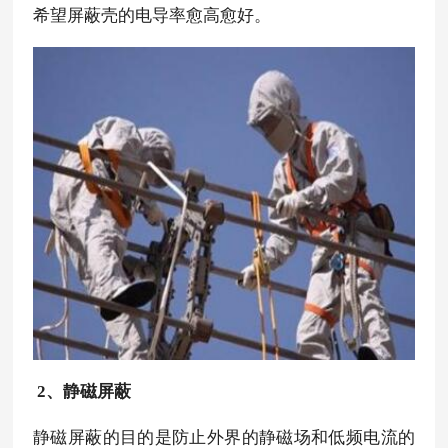
希望屏蔽壳的电导率愈高愈好。
2、静磁屏蔽
静磁屏蔽的目的是防止外界的静磁场和低频电流的