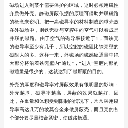
磁场进入到某个需要保护的区域，这时必须用磁性
介质做外壳。静磁屏蔽依据的原理可借助并联磁路
的概念来说明。把一高磁导率的材料制成的球壳放
在外磁场中，则铁壳壁与空腔中的空气可以看成是
并联的磁路。由于空气的磁导率接近于1，而铁壳
的磁导率至少有几千，所以空腔的磁阻比铁壳壁的
磁阻大的多。这样一来，外磁场的磁感应通量中绝
大部分将沿着铁壳壁内“通过”，“进入”空腔内部的
磁通量是很少的，这就达到了磁屏蔽的目的。
外壳的厚度和磁导率对屏蔽效果有很明显的影响：
外壳越厚、磁导率越高，屏蔽的效果就越好。因
此，在重量和体积受到限制的情况下，常常采用磁
导率高达几万的坡莫合金来做屏蔽壳，而且壳的各
个部分要尽量结合紧密，使磁路畅通。