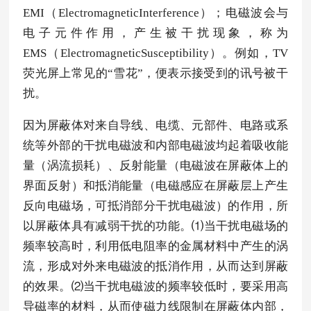
EMI（ElectromagneticInterference）；电磁波会与
电子元件作用，产生被干扰现象，称为
EMS（ElectromagneticSusceptibility）。例如，TV
荧光屏上常见的“雪花”，便表示接受到的讯号被干
扰。
因为屏蔽体对来自导线、电缆、元部件、电路或系
统等外部的干扰电磁波和内部电磁波均起着吸收能
量（涡流损耗）、反射能量（电磁波在屏蔽体上的
界面反射）和抵消能量（电磁感应在屏蔽层上产生
反向电磁场，可抵消部分干扰电磁波）的作用，所
以屏蔽体具有减弱干扰的功能。⑴当干扰电磁场的
频率较高时，利用低电阻率的金属材料中产生的涡
流，形成对外来电磁波的抵消作用，从而达到屏蔽
的效果。⑵当干扰电磁波的频率较低时，要采用高
导磁率的材料，从而使磁力线限制在屏蔽体内部，