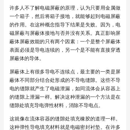
许多人不了解电磁屏蔽的原理，认为只要用金属做
一个箱子，然后将箱子接地，就能够起到电磁屏蔽
的作用。在这种概念指导下结果是失败。因为，电
磁屏蔽与屏蔽体接地与否并没有关系。真正影响屏
蔽体屏蔽效能的只有两个因素：一个是整个屏蔽体
表面必须是导电连续的，另一个是不能有直接穿透
屏蔽体的导体。
屏蔽体上有很多导电不连续点，最主要的一类是屏
蔽体不同部分结合处形成的不导电缝隙。这些不导
电的缝隙就产生了电磁泄漏，如同流体会从容器上
的缝隙上泄漏一样。解决这种泄漏的一个方法是在
缝隙处填充导电弹性材料，消除不导电点。
这就像在流体容器的缝隙处填充橡胶的道理一样。
这种弹性导电填充材料就是电磁密封衬垫。在许多