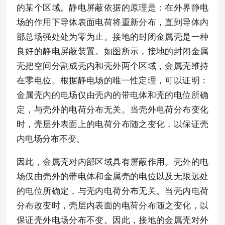
的某个区域。静电屏蔽依据的原理是：在外界静电
场的作用下导体表面电荷将重新分布，直到导体内
部总场强处处为零为止。接地的封闭金属壳是一种
良好的静电屏蔽装置。如图所示，接地的封闭金属
壳把空间分割成壳内和壳外两个区域，金属壳维持
在零电位。根据静电场的唯一性定理，可以证明：
金属壳内的电场仅由壳内的带电体和壳的电位所确
定，与壳外的电荷分布无关。当壳外电荷分布变化
时，壳层外表面上的电荷分布随之变化，以保证壳
内电场分布不变。
因此，金属壳对内部区域具有屏蔽作用。壳外的电
场仅由壳外的带电体和金属壳的电位以及无限远处
的电位所确定，与壳内电荷分布无关。当壳内电荷
分布改变时，壳层内表面的电荷分布随之变化，以
保证壳外电场分布不变。因此，接地的金属壳对外