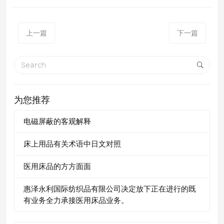
上一篇
下一篇
为您推荐
电磁屏蔽的客观解释
床上用品有关术语中日文对照
医用床品的方方面面
惠泽永利国际纺织品有限公司决定放下正在进行的既
有业务全力承接医用床品业务。