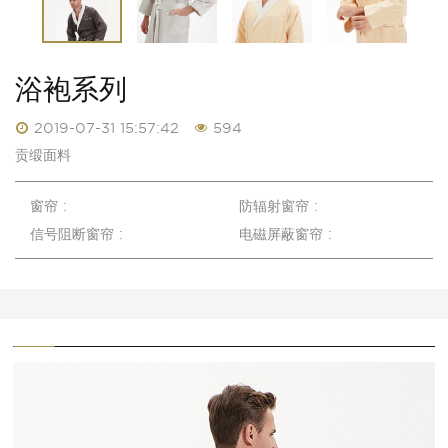
浴袍系列
2019-07-31 15:57:42
594
贡缎面料
窗帘 :
防辐射窗帘 :
信号阻断窗帘 :
电磁屏蔽窗帘 :