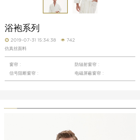
浴袍系列
2019-07-31 15:34:38
742
仿真丝面料
窗帘 :
防辐射窗帘 :
信号阻断窗帘 :
电磁屏蔽窗帘 :